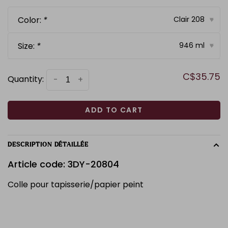
Color:
*
Clair 208
▾
Size:
*
946 ml
▾
C$35.75
Quantity:
-
+
ADD TO CART
DESCRIPTION DÉTAILLÉE
Article code: 3DY-20804
Colle pour tapisserie/papier peint