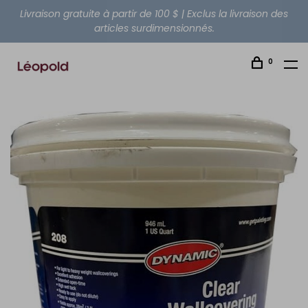
Livraison gratuite à partir de 100 $ | Exclus la livraison des
articles surdimensionnés.
0