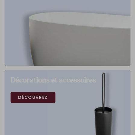
Décorations et accessoires
DÉCOUVREZ