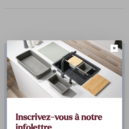
✕
Cuisine
DÉCOUVREZ
Inscrivez-vous à notre
infolettre