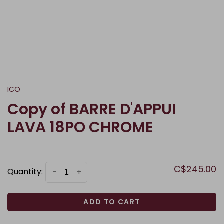
ICO
Copy of BARRE D'APPUI
LAVA 18PO CHROME
C$245.00
Quantity:
-
+
ADD TO CART