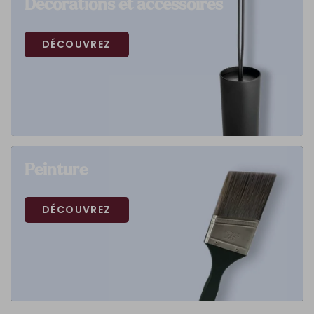
Décorations et accessoires
DÉCOUVREZ
Peinture
DÉCOUVREZ