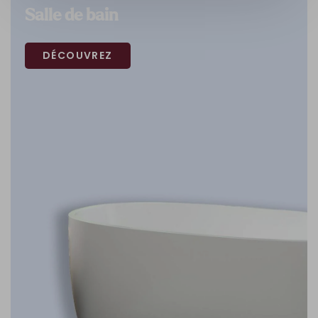
Salle de bain
DÉCOUVREZ