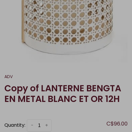
ADV
Copy of LANTERNE BENGTA
EN METAL BLANC ET OR 12H
C$96.00
Quantity:
-
+