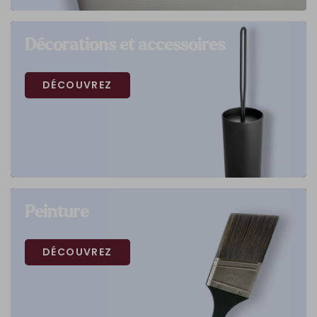
Décorations et accessoires
DÉCOUVREZ
Peinture
DÉCOUVREZ