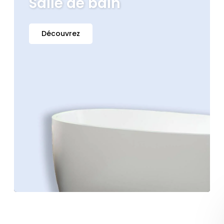
Salle de bain
Découvrez