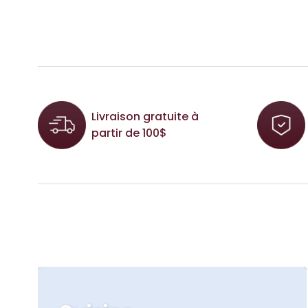
Livraison gratuite à
partir de 100$