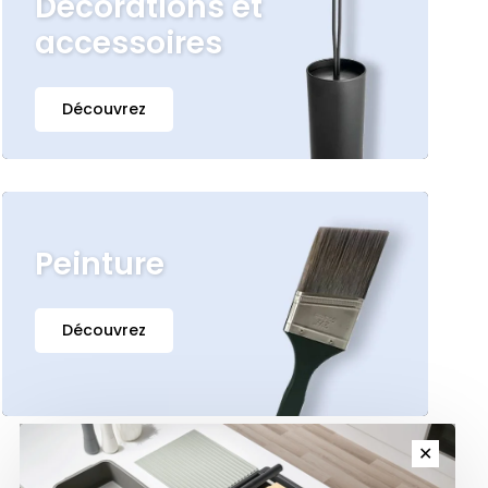
Décorations et
accessoires
Découvrez
Peinture
Découvrez
✕