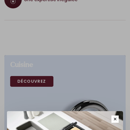
Cuisine
DÉCOUVREZ
✕