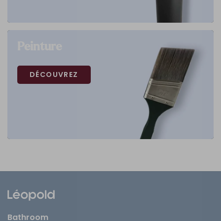
Peinture
DÉCOUVREZ
Bathroom