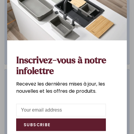
Inscrivez-vous à notre
infolettre
Salle de bain
Recevez les dernières mises à jour, les
nouvelles et les offres de produits.
DÉCOUVREZ
SUBSCRIBE