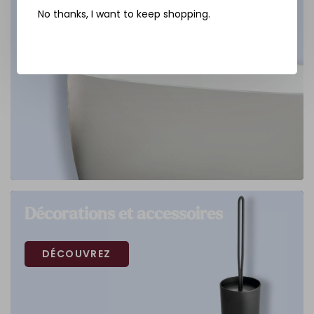
No thanks, I want to keep shopping.
Décorations et accessoires
DÉCOUVREZ