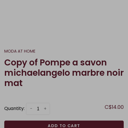
MODA AT HOME
Copy of Pompe a savon
michaelangelo marbre noir
mat
C$14.00
Quantity:
-
+
ADD TO CART