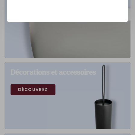
Décorations et accessoires
DÉCOUVREZ