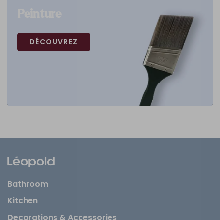
Peinture
DÉCOUVREZ
Bathroom
Kitchen
Decorations & Accessories