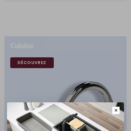
Cuisine
DÉCOUVREZ
✕