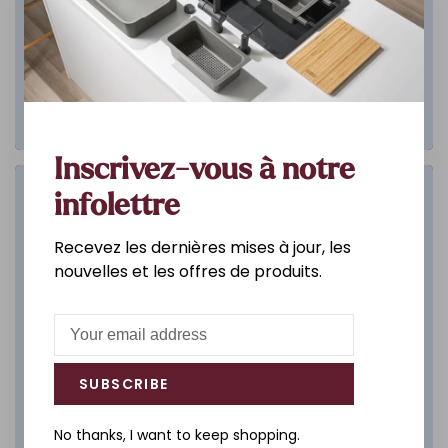
Inscrivez-vous à notre
Salle de bain
infolettre
Recevez les dernières mises à jour, les
DÉCOUVREZ
nouvelles et les offres de produits.
SUBSCRIBE
No thanks, I want to keep shopping.