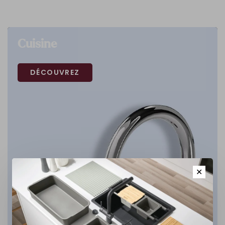
Cuisine
DÉCOUVREZ
✕