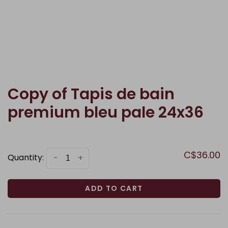
Copy of Tapis de bain
premium bleu pale 24x36
C$36.00
Quantity:
-
+
ADD TO CART