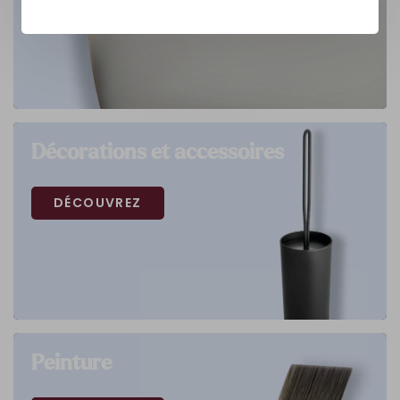
Décorations et accessoires
DÉCOUVREZ
Peinture