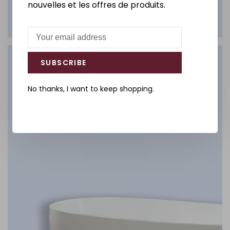
nouvelles et les offres de produits.
Salle de bain
SUBSCRIBE
No thanks, I want to keep shopping.
DÉCOUVREZ