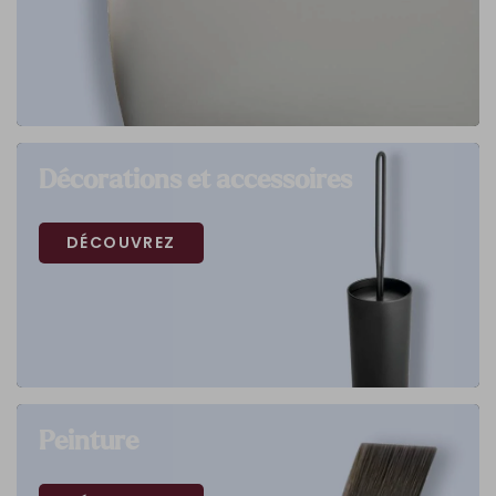
Décorations et accessoires
DÉCOUVREZ
Peinture