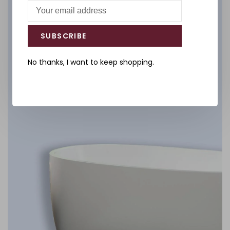
Salle de bain
SUBSCRIBE
DÉCOUVREZ
No thanks, I want to keep shopping.