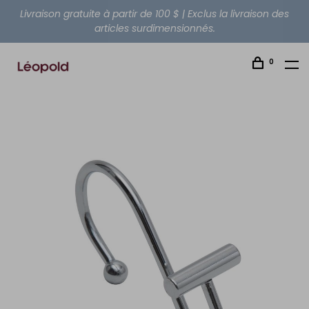
Livraison gratuite à partir de 100 $ | Exclus la livraison des
articles surdimensionnés.
0