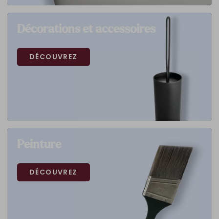
Décorations et accessoires
DÉCOUVREZ
Peinture
DÉCOUVREZ