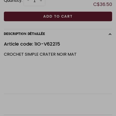
Quantity:
-
+
C$36.50
ADD TO CART
DESCRIPTION DÉTAILLÉE
Article code: 1IO-V62215
CROCHET SIMPLE CRATER NOIR MAT