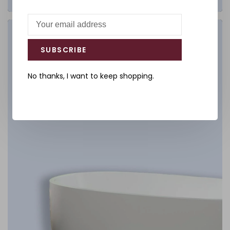
Salle de bain
SUBSCRIBE
DÉCOUVREZ
No thanks, I want to keep shopping.