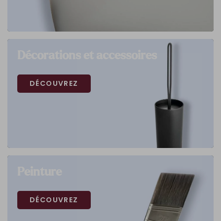
Décorations et accessoires
DÉCOUVREZ
Peinture
DÉCOUVREZ