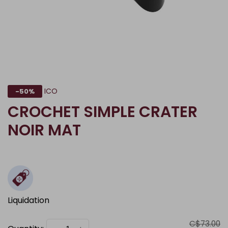
ICO
-50%
CROCHET SIMPLE CRATER
NOIR MAT
Liquidation
C$73.00