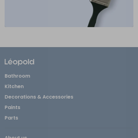
Bathroom
Kitchen
Decorations & Accessories
Paints
Parts
About us