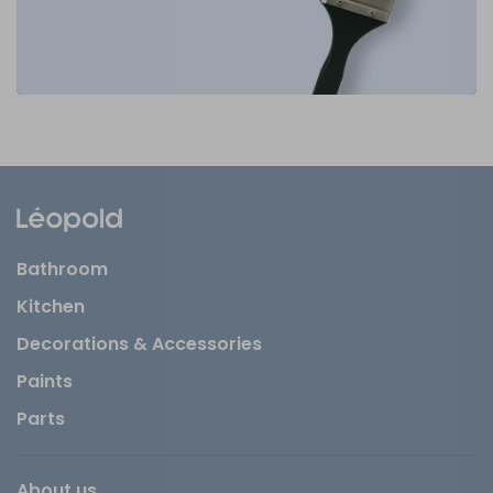
Bathroom
Kitchen
Decorations & Accessories
Paints
Parts
About us