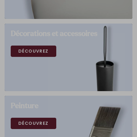
Décorations et accessoires
DÉCOUVREZ
Peinture
DÉCOUVREZ