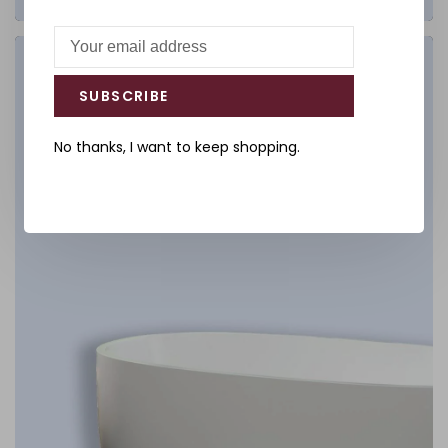
Salle de bain
SUBSCRIBE
DÉCOUVREZ
No thanks, I want to keep shopping.