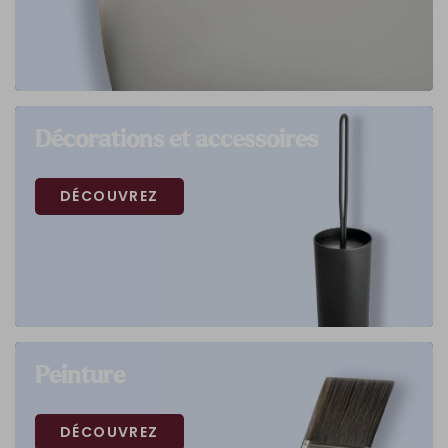
Décorations et accessoires
DÉCOUVREZ
Peinture
DÉCOUVREZ