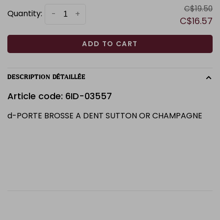
C$19.50
Quantity:
-
+
C$16.57
ADD TO CART
DESCRIPTION DÉTAILLÉE
Article code: 6ID-03557
d-PORTE BROSSE A DENT SUTTON OR CHAMPAGNE