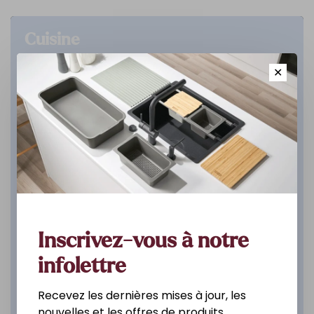
Cuisine
✕
DÉCOUVREZ
Inscrivez-vous à notre
infolettre
Recevez les dernières mises à jour, les
nouvelles et les offres de produits.