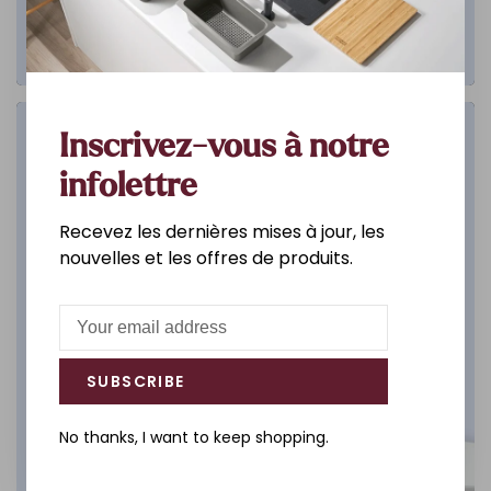
Salle de bain
Inscrivez-vous à notre
infolettre
DÉCOUVREZ
Recevez les dernières mises à jour, les
nouvelles et les offres de produits.
SUBSCRIBE
No thanks, I want to keep shopping.