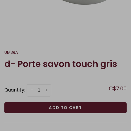
UMBRA
d- Porte savon touch gris
C$7.00
Quantity:
-
+
ADD TO CART