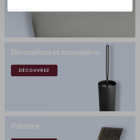
Décorations et accessoires
DÉCOUVREZ
Peinture