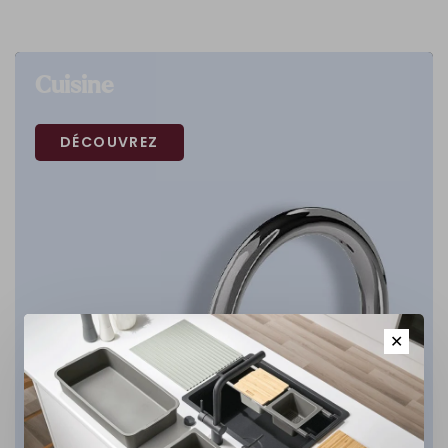
Cuisine
DÉCOUVREZ
✕