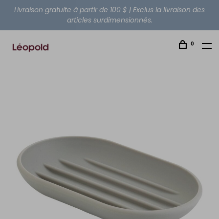
Livraison gratuite à partir de 100 $ | Exclus la livraison des
articles surdimensionnés.
0