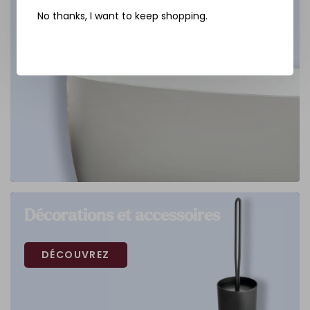
No thanks, I want to keep shopping.
Décorations et accessoires
DÉCOUVREZ