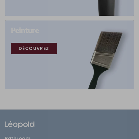
Peinture
DÉCOUVREZ
Bathroom