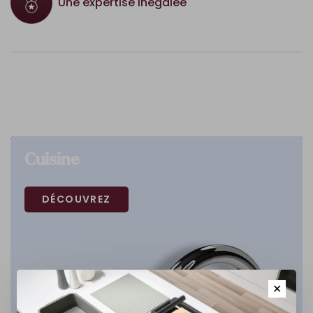
Une expertise inégalée
Cuisine
DÉCOUVREZ
✕