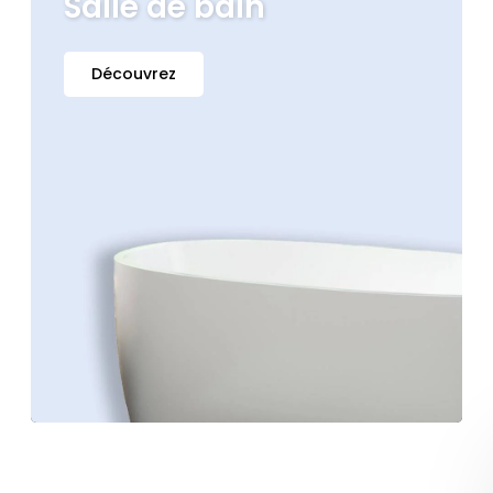
Salle de bain
Découvrez