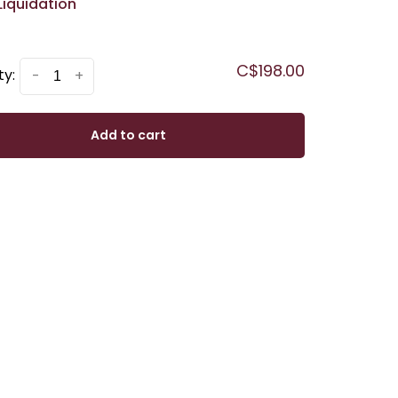
Liquidation
C$198.00
ty:
-
+
Add to cart