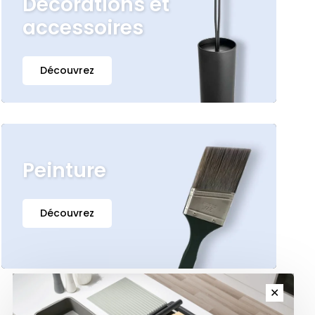
Décorations et
accessoires
Découvrez
Peinture
Découvrez
✕