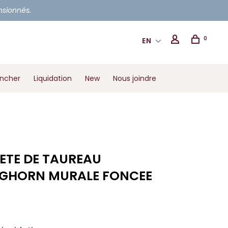
ensionnés.
0
EN
ancher
Liquidation
New
Nous joindre
TETE DE TAUREAU
GHORN MURALE FONCEE