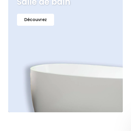
Salle de bain
Découvrez