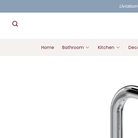
Livraison
Home
Bathroom
Kitchen
Deco