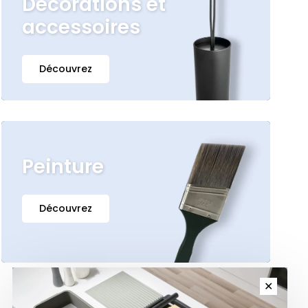
Décorations et
accessoires
Découvrez
Peinture
Découvrez
✕