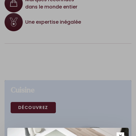
dans le monde entier
Une expertise inégalée
Cuisine
DÉCOUVREZ