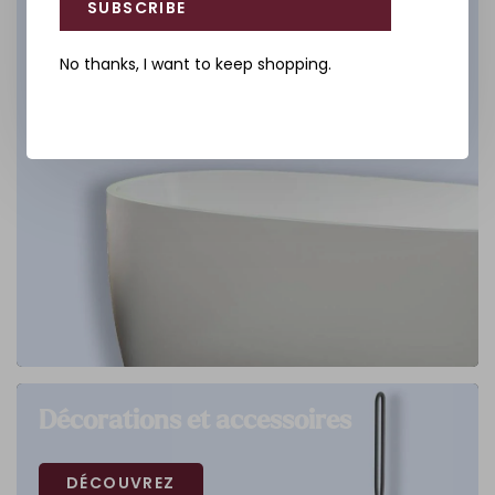
SUBSCRIBE
No thanks, I want to keep shopping.
Décorations et accessoires
DÉCOUVREZ