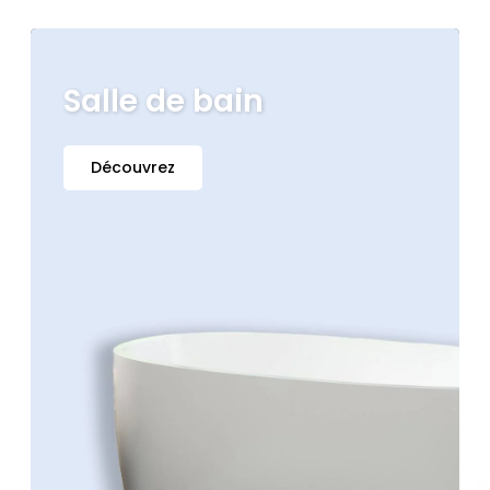
Salle de bain
Découvrez