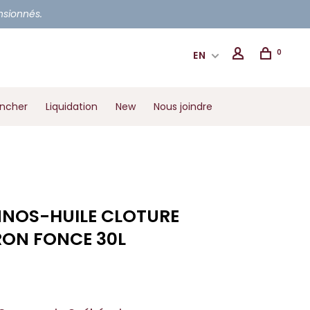
ensionnés.
0
EN
ancher
Liquidation
New
Nous joindre
NOS-HUILE CLOTURE
ON FONCE 30L