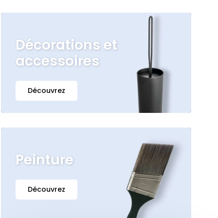
Décorations et
accessoires
Découvrez
Peinture
Découvrez