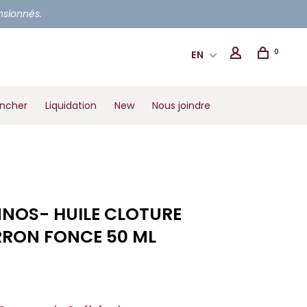
ensionnés.
0
EN
ancher
Liquidation
New
Nous joindre
NOS- HUILE CLOTURE
RON FONCE 50 ML