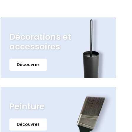
Décorations et
accessoires
Découvrez
Peinture
Découvrez