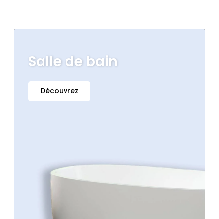
Salle de bain
Découvrez