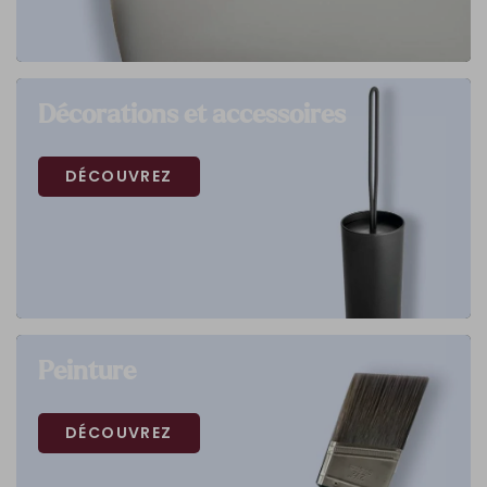
Décorations et accessoires
DÉCOUVREZ
Peinture
DÉCOUVREZ