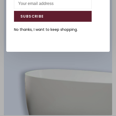
Salle de bain
DÉCOUVREZ
SUBSCRIBE
No thanks, I want to keep shopping.