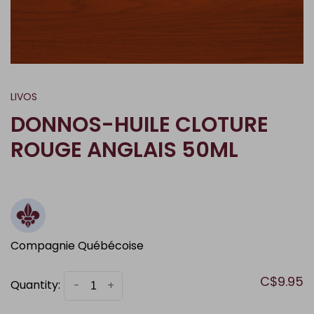
LIVOS
DONNOS-HUILE CLOTURE
ROUGE ANGLAIS 50ML
Compagnie Québécoise
C$9.95
Quantity:
-
+