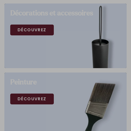
Décorations et accessoires
DÉCOUVREZ
Peinture
DÉCOUVREZ