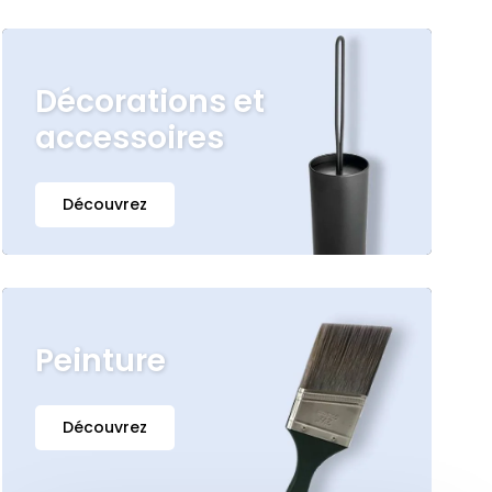
Décorations et
accessoires
Découvrez
Peinture
Découvrez