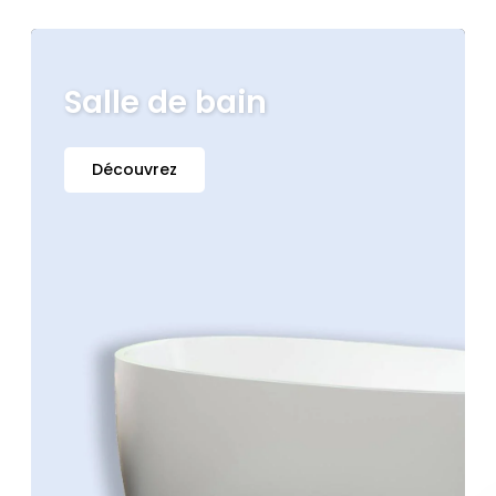
Salle de bain
Découvrez