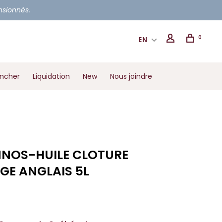
ensionnés.
0
EN
ancher
Liquidation
New
Nous joindre
NOS-HUILE CLOTURE
GE ANGLAIS 5L