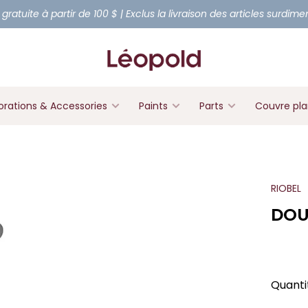
 gratuite à partir de 100 $ | Exclus la livraison des articles surdim
rations & Accessories
Paints
Parts
Couvre pl
RIOBEL
DOU
Quanti