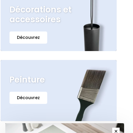
Décorations et
accessoires
Découvrez
Peinture
Découvrez
✕