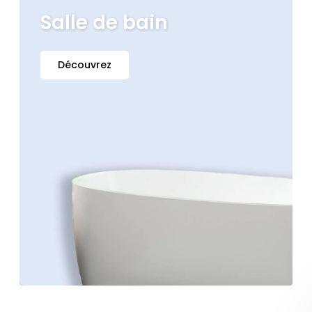
Salle de bain
Découvrez