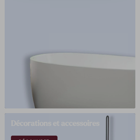
Décorations et accessoires