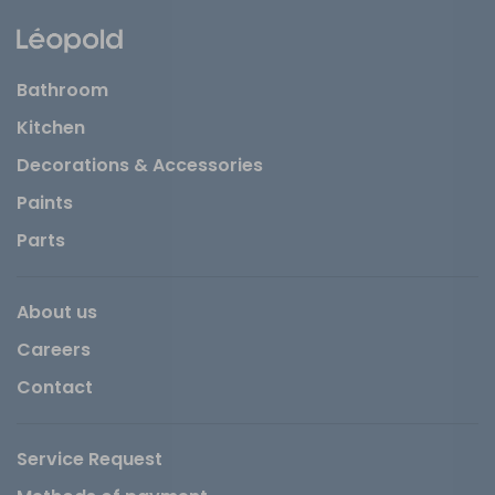
Bathroom
Kitchen
Decorations & Accessories
Paints
Parts
About us
Careers
Contact
Service Request