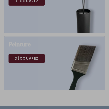
DÉCOUVREZ
Peinture
DÉCOUVREZ