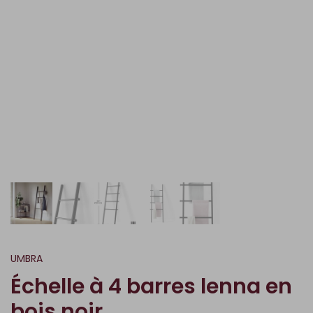
UMBRA
Échelle à 4 barres lenna en
bois noir