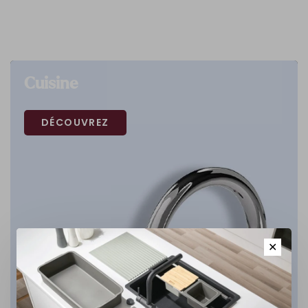
Cuisine
DÉCOUVREZ
✕