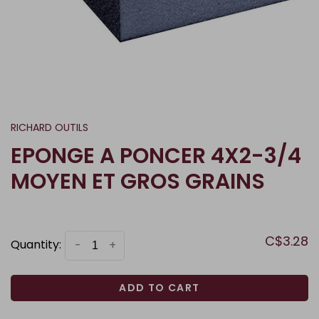
RICHARD OUTILS
EPONGE A PONCER 4X2-3/4
MOYEN ET GROS GRAINS
C$3.28
Quantity:
-
+
ADD TO CART