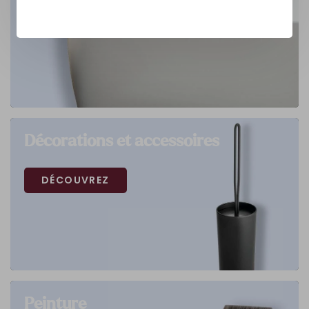
Décorations et accessoires
DÉCOUVREZ
Peinture