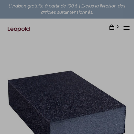
Livraison gratuite à partir de 100 $ | Exclus la livraison des
articles surdimensionnés.
0