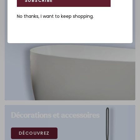
SUBSCRIBE
No thanks, I want to keep shopping.
Décorations et accessoires
DÉCOUVREZ