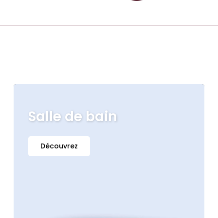
Salle de bain
Découvrez