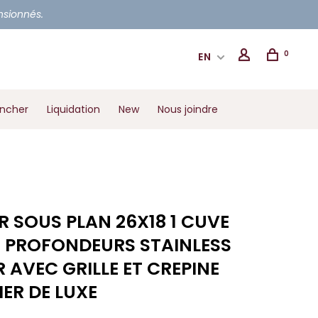
ensionnés.
0
EN
ancher
Liquidation
New
Nous joindre
ER SOUS PLAN 26X18 1 CUVE
 2 PROFONDEURS STAINLESS
R AVEC GRILLE ET CREPINE
IER DE LUXE