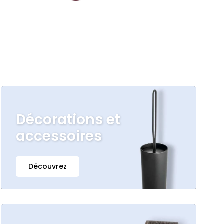
Décorations et
accessoires
Découvrez