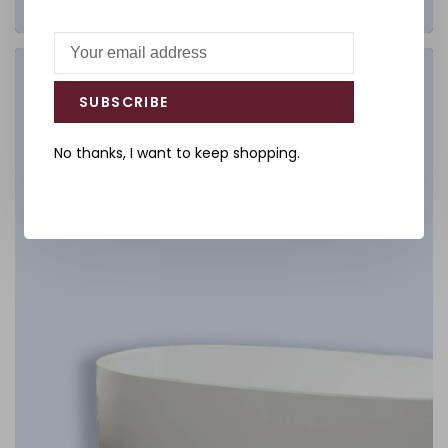
Salle de bain
SUBSCRIBE
DÉCOUVREZ
No thanks, I want to keep shopping.