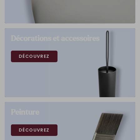
Décorations et accessoires
DÉCOUVREZ
Peinture
DÉCOUVREZ