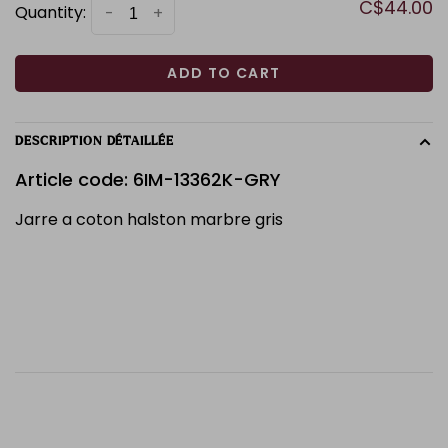
C$44.00
Quantity:
-
+
ADD TO CART
DESCRIPTION DÉTAILLÉE
Article code: 6IM-13362K-GRY
Jarre a coton halston marbre gris