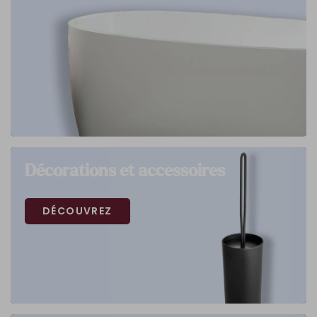
Décorations et accessoires
DÉCOUVREZ