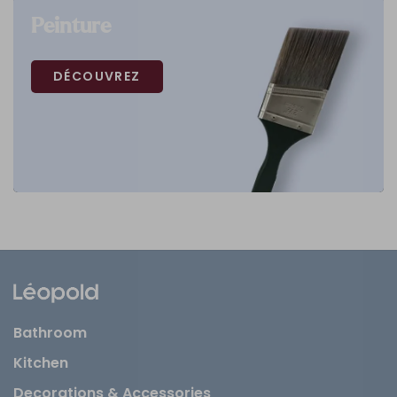
Peinture
DÉCOUVREZ
Bathroom
Kitchen
Decorations & Accessories