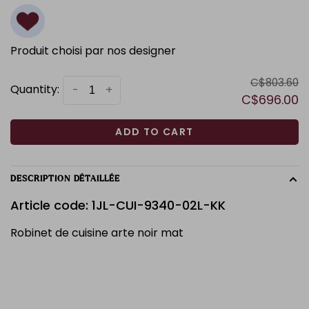
Produit choisi par nos designer
C$803.60
Quantity:
-
+
C$696.00
ADD TO CART
DESCRIPTION DÉTAILLÉE
Article code: 1JL-CUI-9340-02L-KK
Robinet de cuisine arte noir mat