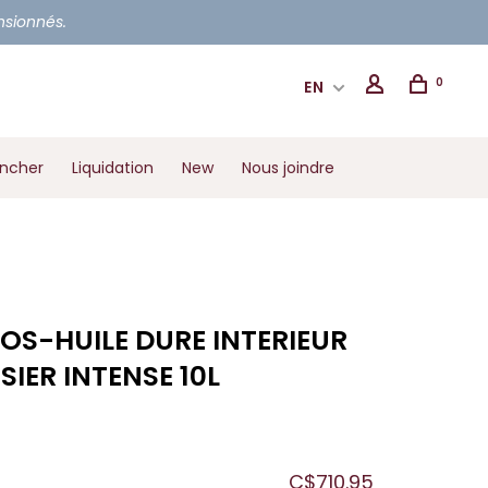
ensionnés.
0
EN
ancher
Liquidation
New
Nous joindre
OS-HUILE DURE INTERIEUR
SIER INTENSE 10L
C$710.95