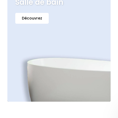
Salle de bain
Découvrez