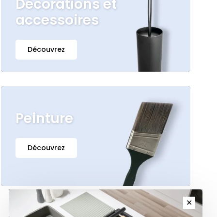
Décorations et
accessoires
Découvrez
Peinture
Découvrez
✕