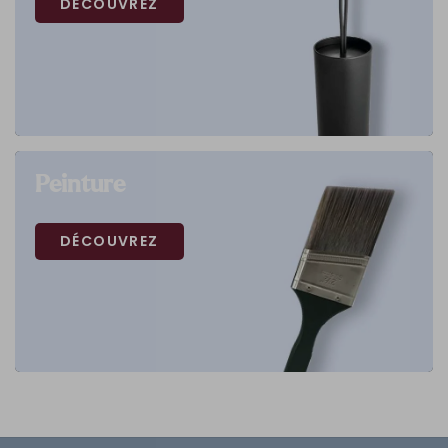
DÉCOUVREZ
Peinture
DÉCOUVREZ