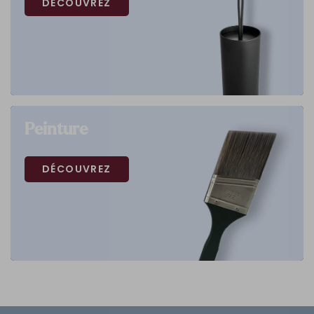
DÉCOUVREZ
Peinture
DÉCOUVREZ