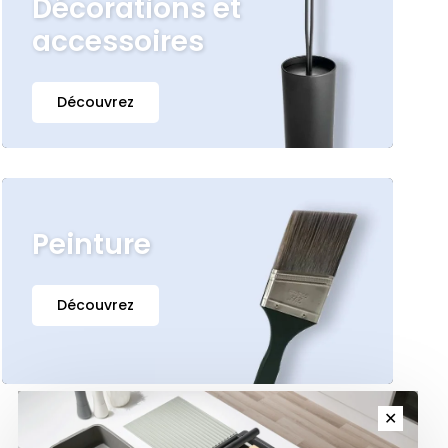
Décorations et
accessoires
Découvrez
Peinture
Découvrez
✕