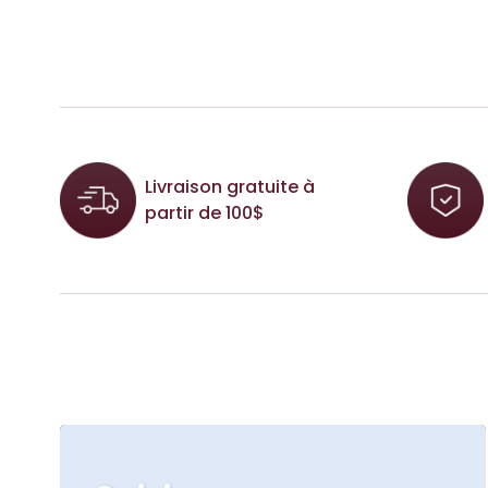
Livraison gratuite à
partir de 100$