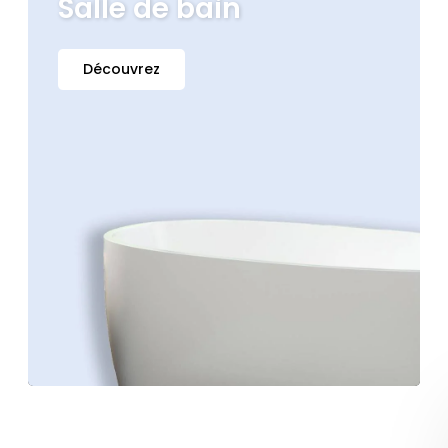
Salle de bain
Découvrez