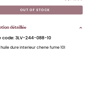
OUT OF STOCK
ption détaillée
le code: 3LV-244-088-10
huile dure interieur chene fume 10l