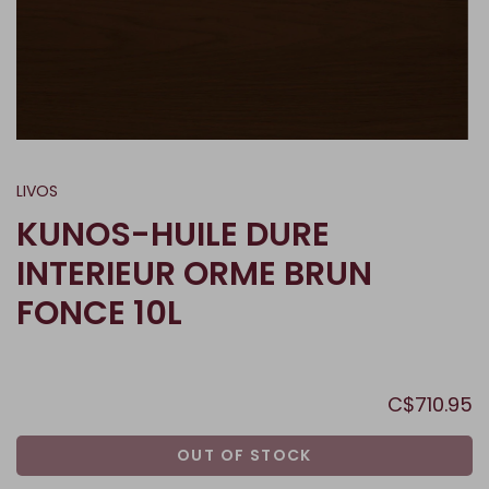
LIVOS
KUNOS-HUILE DURE
INTERIEUR ORME BRUN
FONCE 10L
C$710.95
OUT OF STOCK