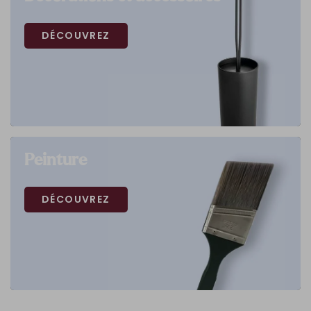
DÉCOUVREZ
Peinture
DÉCOUVREZ