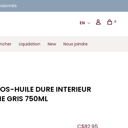
ensionnés.
0
EN
ancher
Liquidation
New
Nous joindre
OS-HUILE DURE INTERIEUR
E GRIS 750ML
C$82.95