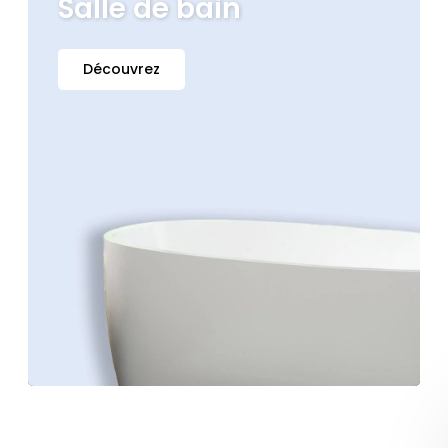
Salle de bain
Découvrez