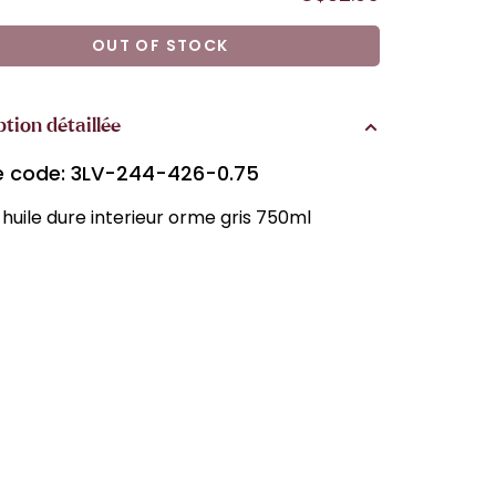
OUT OF STOCK
ption détaillée
le code: 3LV-244-426-0.75
huile dure interieur orme gris 750ml