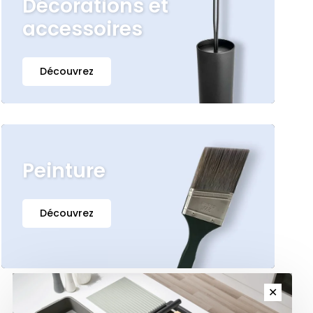
Décorations et
accessoires
Découvrez
Peinture
Découvrez
✕