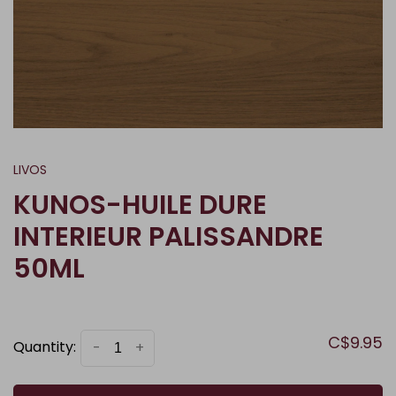
LIVOS
KUNOS-HUILE DURE
INTERIEUR PALISSANDRE
50ML
C$9.95
Quantity:
-
+