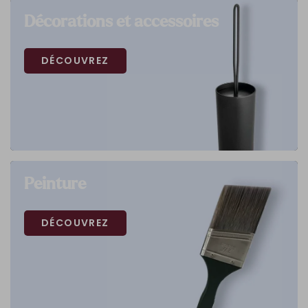
Décorations et accessoires
DÉCOUVREZ
Peinture
DÉCOUVREZ