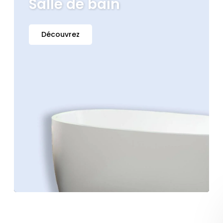
Salle de bain
Découvrez