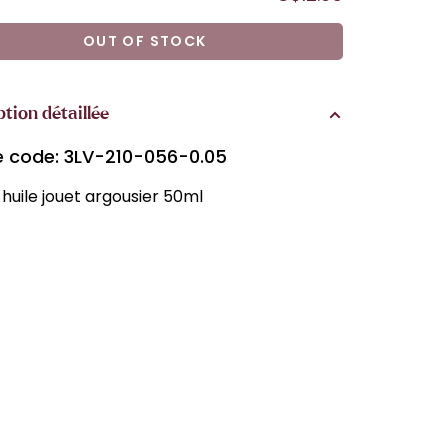
OUT OF STOCK
ption détaillée
le code: 3LV-210-056-0.05
huile jouet argousier 50ml