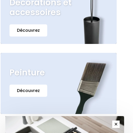
Décorations et
accessoires
Découvrez
Peinture
Découvrez
✕