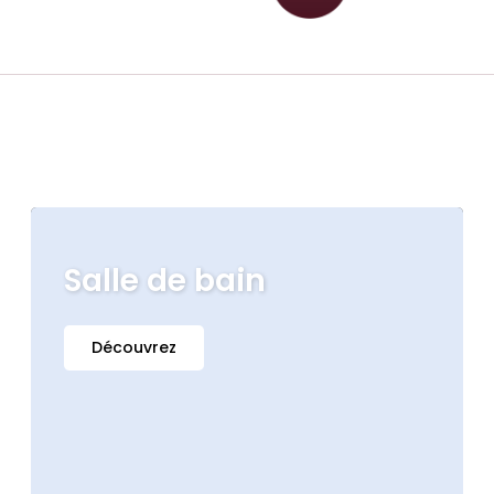
Salle de bain
Découvrez