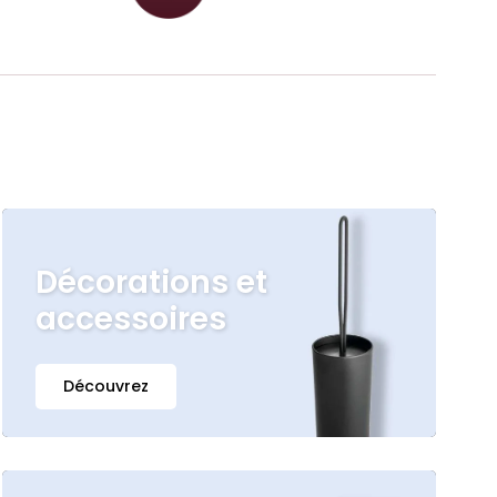
Décorations et
accessoires
Découvrez