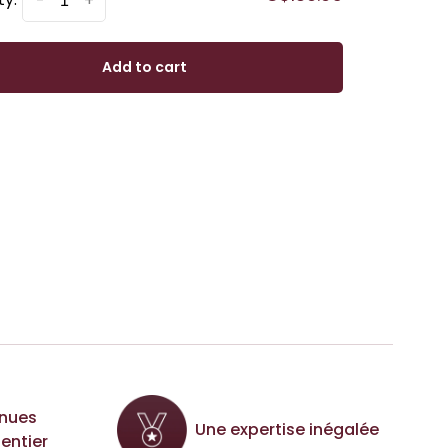
-
+
Add to cart
nues
Une expertise inégalée
entier