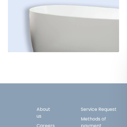
About
Service Request
us
Methods of
Careers
payment