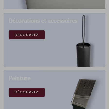
Décorations et accessoires
DÉCOUVREZ
Peinture
DÉCOUVREZ