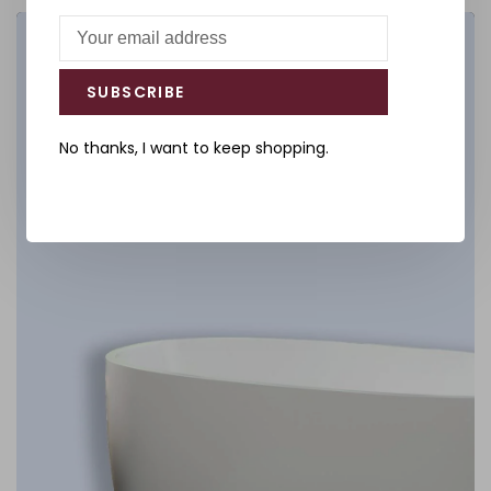
Salle de bain
SUBSCRIBE
DÉCOUVREZ
No thanks, I want to keep shopping.