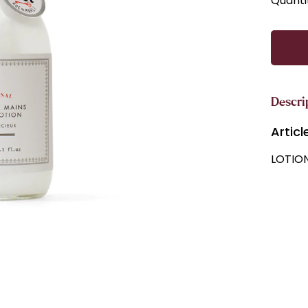
Quanti
Descri
Artic
LOTION