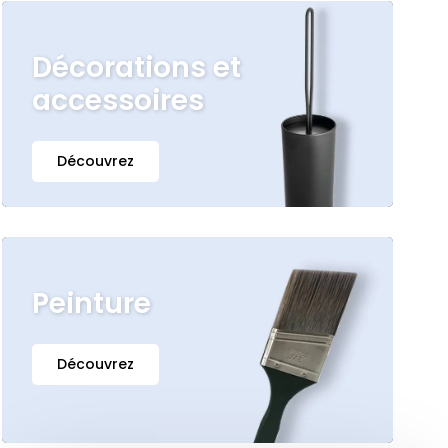
Décorations et
accessoires
Découvrez
Peinture
Découvrez