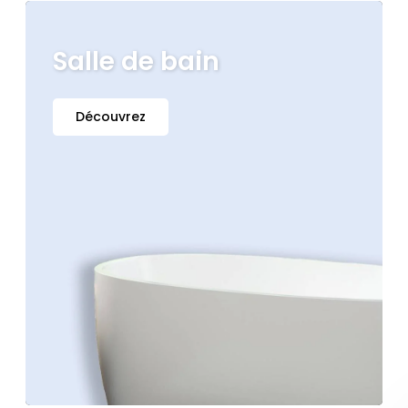
Salle de bain
Découvrez