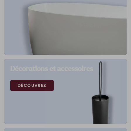
Décorations et accessoires
DÉCOUVREZ