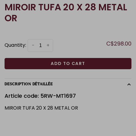
MIROIR TUFA 20 X 28 METAL
OR
C$298.00
Quantity:
-
+
ADD TO CART
DESCRIPTION DÉTAILLÉE
Article code: 5RW-MT1697
MIROIR TUFA 20 X 28 METAL OR