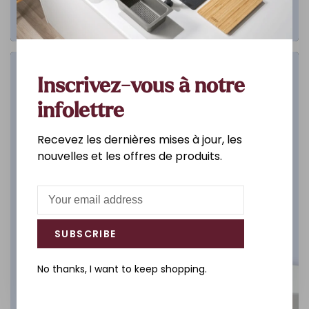
Salle de bain
Inscrivez-vous à notre
infolettre
DÉCOUVREZ
Recevez les dernières mises à jour, les
nouvelles et les offres de produits.
SUBSCRIBE
No thanks, I want to keep shopping.