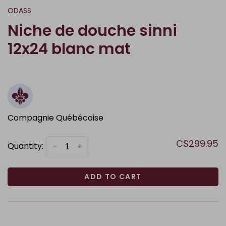
ODASS
Niche de douche sinni
12x24 blanc mat
Compagnie Québécoise
C$299.95
Quantity:
-
+
ADD TO CART