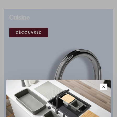
Cuisine
DÉCOUVREZ
✕