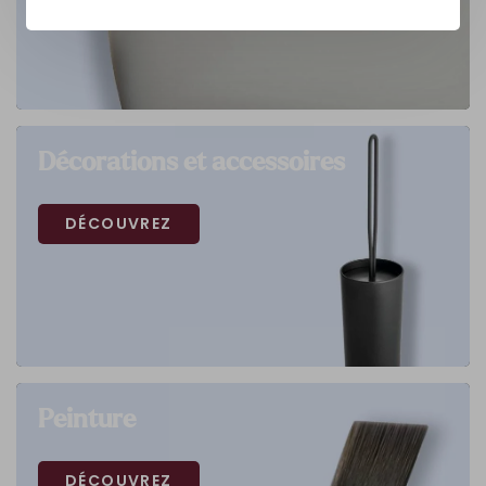
Décorations et accessoires
DÉCOUVREZ
Peinture
DÉCOUVREZ