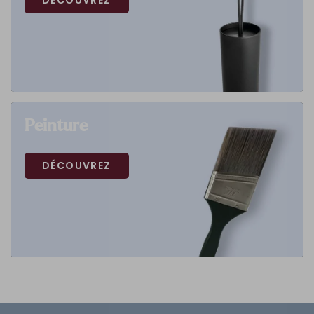
DÉCOUVREZ
Peinture
DÉCOUVREZ