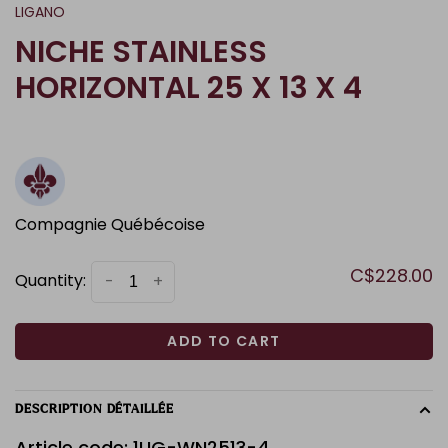
LIGANO
NICHE STAINLESS
HORIZONTAL 25 X 13 X 4
Compagnie Québécoise
C$228.00
Quantity:
-
+
ADD TO CART
DESCRIPTION DÉTAILLÉE
Article code: 1LIG-WN2513-4