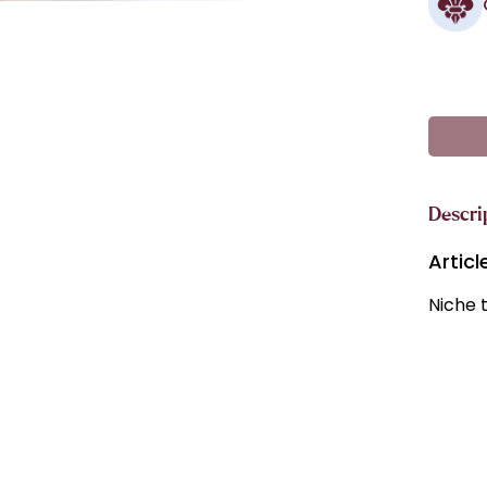
Descri
Artic
Niche t