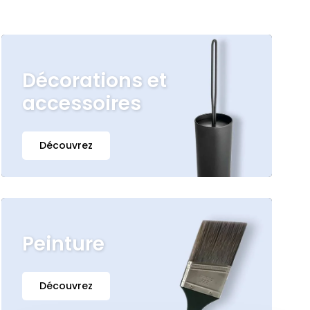
Décorations et
accessoires
Découvrez
Peinture
Découvrez