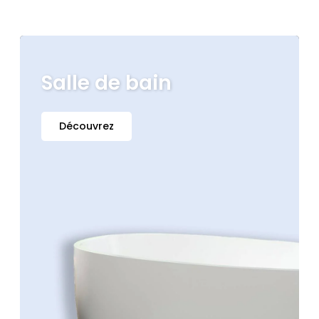
Salle de bain
Découvrez