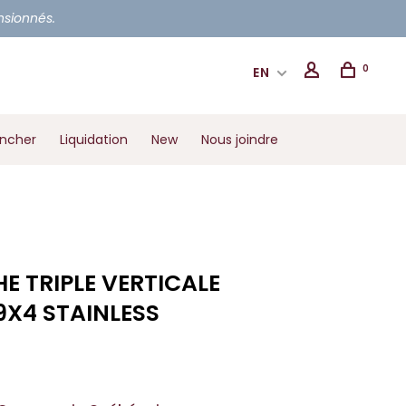
ensionnés.
0
EN
ancher
Liquidation
New
Nous joindre
HE TRIPLE VERTICALE
9X4 STAINLESS