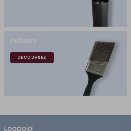
Peinture
DÉCOUVREZ