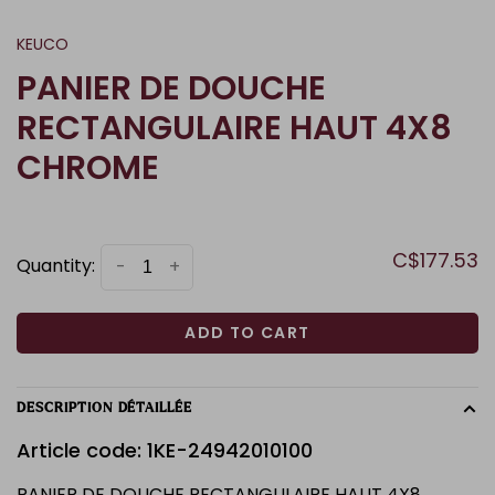
KEUCO
PANIER DE DOUCHE
RECTANGULAIRE HAUT 4X8
CHROME
C$177.53
Quantity:
-
+
ADD TO CART
DESCRIPTION DÉTAILLÉE
Article code: 1KE-24942010100
PANIER DE DOUCHE RECTANGULAIRE HAUT 4X8