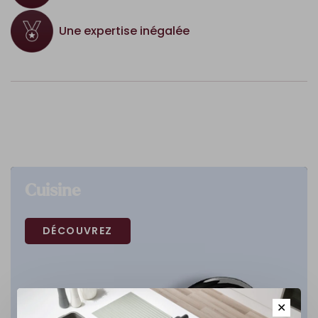
Une expertise inégalée
Cuisine
DÉCOUVREZ
✕