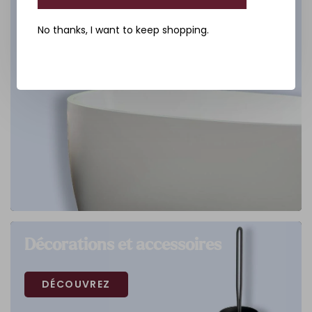
No thanks, I want to keep shopping.
Décorations et accessoires
DÉCOUVREZ