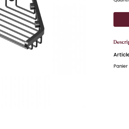
Descri
Artic
Panier