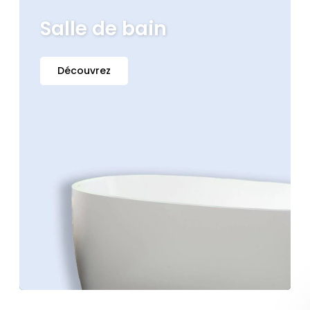
Salle de bain
Découvrez