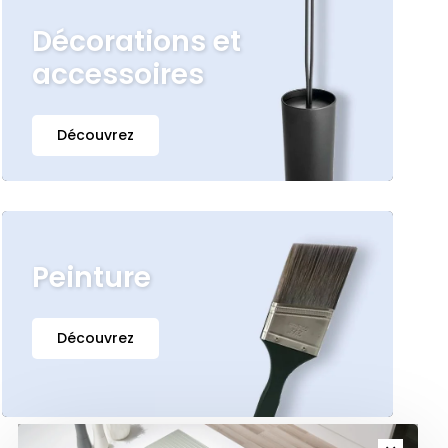
Décorations et
accessoires
Découvrez
Peinture
Découvrez