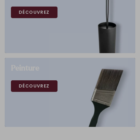
DÉCOUVREZ
Peinture
DÉCOUVREZ