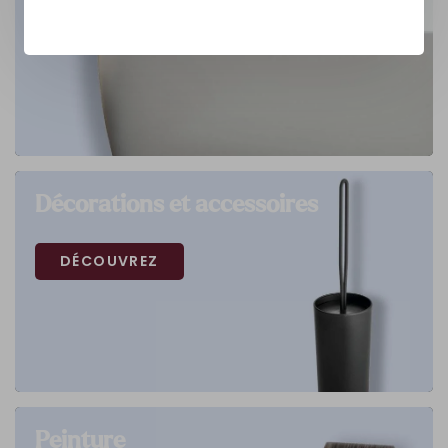
Décorations et accessoires
DÉCOUVREZ
Peinture