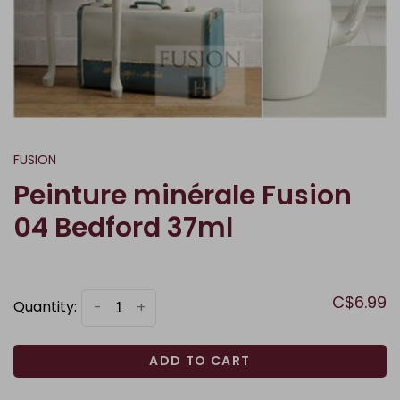
FUSION
Peinture minérale Fusion
04 Bedford 37ml
C$6.99
Quantity:
-
+
ADD TO CART