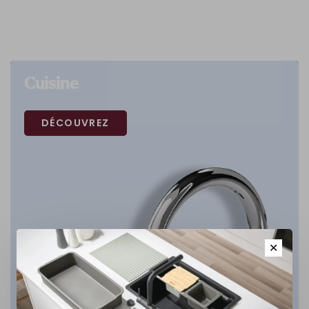
Cuisine
DÉCOUVREZ
✕