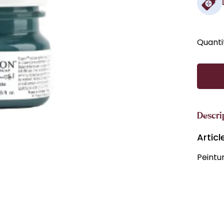
Quanti
Descri
Artic
Peintu