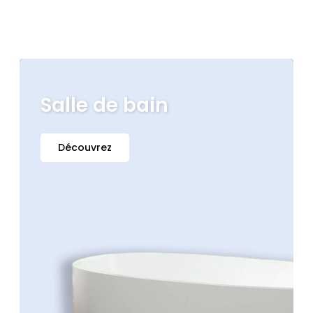
Salle de bain
Découvrez