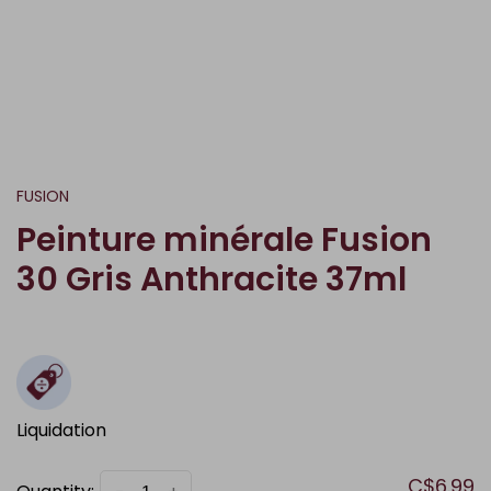
FUSION
Peinture minérale Fusion
30 Gris Anthracite 37ml
Liquidation
C$6.99