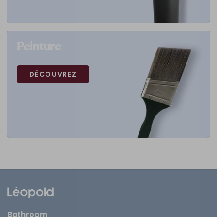
Peinture
DÉCOUVREZ
Bathroom