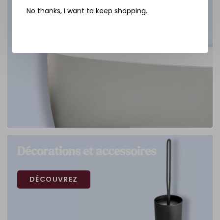
No thanks, I want to keep shopping.
Décorations et accessoires
DÉCOUVREZ