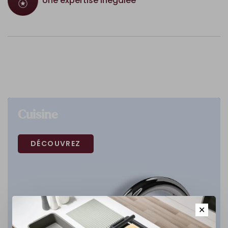
Une expertise inégalée
Cuisine
DÉCOUVREZ
✕